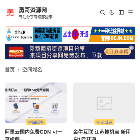
勇哥资源网
专注分享网络那些事
首页
/
空间域名
空间域名
空间域名
阿里云国内免费CDN 可一
金牛互联 江苏挂机宝 新用
直续费
户1元开通