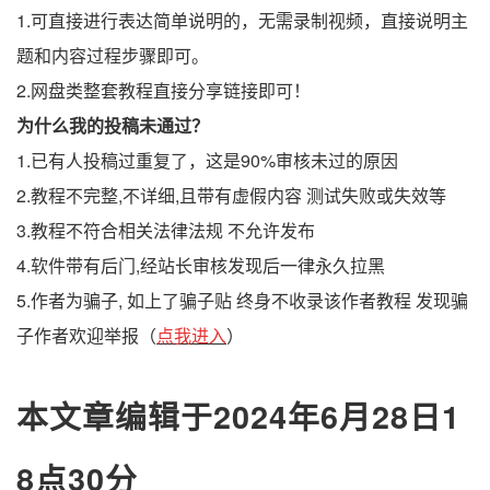
1.可直接进行表达简单说明的，无需录制视频，直接说明主
题和内容过程步骤即可。
2.网盘类整套教程直接分享链接即可！
为什么我的投稿未通过？
1.已有人投稿过重复了，这是90%审核未过的原因
2.教程不完整,不详细,且带有虚假内容 测试失败或失效等
3.教程不符合相关法律法规 不允许发布
4.软件带有后门,经站长审核发现后一律永久拉黑
5.作者为骗子, 如上了骗子贴 终身不收录该作者教程 发现骗
子作者欢迎举报（
点我进入
）
本文章编辑于2024年6月28日1
8点30分