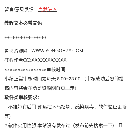
留言/意见反馈：
点我进入
教程文本必带宣语
※※※※※※※※※※※※※※※※
勇哥资源网 WWW.YONGGEZY.COM
教程作者QQ:XXXXXXXXXXX
※※※※※※※※※※※※※※※※审核时间
小编正常审核时间为每天:8:00~23:00 （审核成功后您的投
稿内容将会在勇哥资源网首页显示）
软件类审核要求：
1.不准带有后门(如远控木马捆绑、感染病毒、软件验证更新
等)
2.软件实用性强 本站没有发布过（发布前先搜索一下） 且