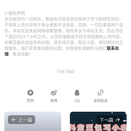
©
版权声明
本站提供的一切软件、教程和内容信息仅限用于学习和研究目的；
不得将上述内容用于商业或者非法用途，否则，一切后果请用户自
负。本站信息来自网络收集整理，版权争议与本站无关。您必须在
下载后的24个小时之内，从您的电脑或手机中彻底删除上述内容。
如果您喜欢该程序和内容，请支持正版，购买注册，得到更好的正
版服务。我们非常重视版权问题，如有侵权请邮件与我们
联系处
理
。敬请谅解！
THE END
赞赏
微博
QQ
复制链接
上一篇
下一篇