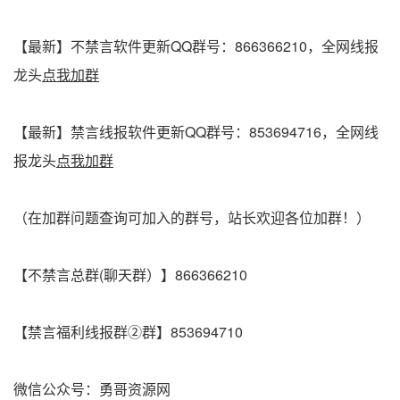
【最新】不禁言软件更新QQ群号：866366210，全网线报
龙头
点我加群
【最新】禁言线报软件更新QQ群号：853694716，全网线
报龙头
点我加群
（在加群问题查询可加入的群号，站长欢迎各位加群！）
【不禁言总群(聊天群）】866366210
【禁言福利线报群②群】853694710
微信公众号：勇哥资源网