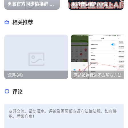
勇哥官方同步偷撸群 撸各种实物、话费、红包
用抖音豆包写小说，简单设置就能让 AI 写作帮你每天变现 500+
相关推荐
资源投稿
网站被拦截进不去解决方法
评论