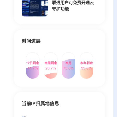
联通用户可免费开通云
守护功能
时间进展
今日剩余
本周剩余
本月
本年剩余
44.7%
20.7%
75.6%
39.8%
当前IP归属地信息