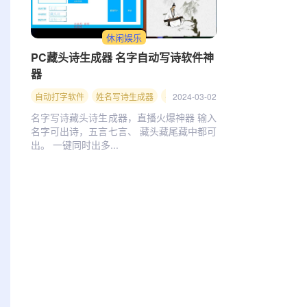
休闲娱乐
PC藏头诗生成器 名字自动写诗软件神
器
自动打字软件
姓名写诗生成器
名字写诗软件
2024-03-02
藏头诗生成器
名字写诗藏头诗生成器，直播火爆神器 输入
名字可出诗，五言七言、 藏头藏尾藏中都可
出。 一键同时出多...