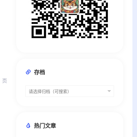
存档
1 页
热门文章